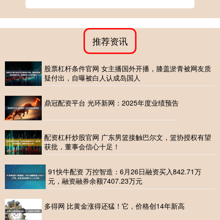
推荐资讯
股票杠杆条件官网 女主播国外开播，膝盖淤青被网友质
疑付出，自曝被白人认成岛国人
鼎冠配资平台 光环新网：2025年度业绩预告
配资杠杆炒股官网 广东男篮接触巴尔文，篮协授权有望
获批，董事会信心十足！
91快牛配资 万控智造：6月26日融资买入842.71万
元，融资融券余额7407.23万元
多得网 比黄金涨得还猛！它，价格创14年新高