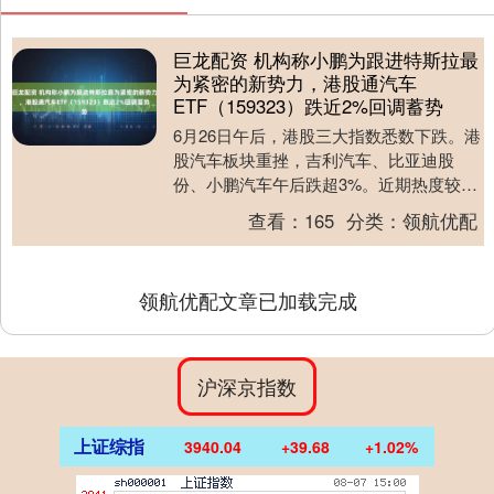
巨龙配资 机构称小鹏为跟进特斯拉最
为紧密的新势力，港股通汽车
ETF（159323）跌近2%回调蓄势
6月26日午后，港股三大指数悉数下跌。港
股汽车板块重挫，吉利汽车、比亚迪股
份、小鹏汽车午后跌超3%。近期热度较高
的港股通汽车ETF（159323）午后一度跌
查看：
165
分类：
领航优配
近2....
领航优配文章已加载完成
沪深京指数
上证综指
3940.04
+39.68
+1.02%