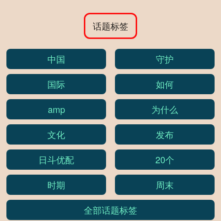
话题标签
中国
守护
国际
如何
amp
为什么
文化
发布
日斗优配
20个
时期
周末
全部话题标签