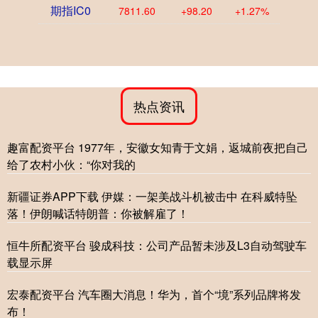
期指IC0
7811.60
+98.20
+1.27%
热点资讯
趣富配资平台 1977年，安徽女知青于文娟，返城前夜把自己
给了农村小伙：“你对我的
新疆证券APP下载 伊媒：一架美战斗机被击中 在科威特坠
落！伊朗喊话特朗普：你被解雇了！
恒牛所配资平台 骏成科技：公司产品暂未涉及L3自动驾驶车
载显示屏
宏泰配资平台 汽车圈大消息！华为，首个“境”系列品牌将发
布！