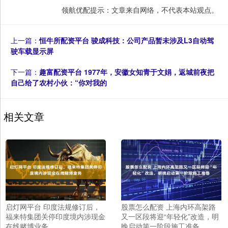
领航优配提示：文章来自网络，不代表本站观点。
上一篇：
恒牛所配资平台 骏成科技：公司产品暂未涉及L3自动驾
驶车载显示屏
下一篇：
趣富配资平台 1977年，安徽女知青于文娟，返城前夜把
自己给了农村小伙：“你对我的
相关文章
启灯网平台 印度法规修订后，
股票怎么配资 上海内环高架路
福来特集团关停印度境内涉现金
又一区段将迎“年轻化”改造，明
在线赌博业务
晚启动第一阶段施工准备