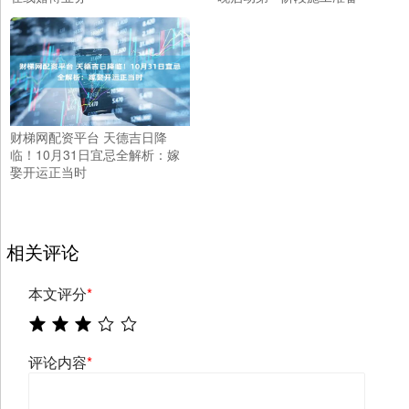
财梯网配资平台 天德吉日降
临！10月31日宜忌全解析：嫁
娶开运正当时
相关评论
本文评分
*
评论内容
*