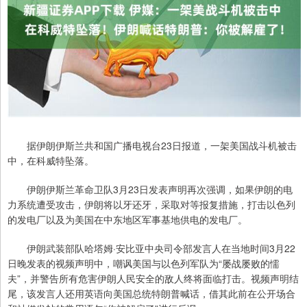
据伊朗伊斯兰共和国广播电视台23日报道，一架美国战斗机被击
中，在科威特坠落。
伊朗伊斯兰革命卫队3月23日发表声明再次强调，如果伊朗的电
力系统遭受攻击，伊朗将以牙还牙，采取对等报复措施，打击以色列
的发电厂以及为美国在中东地区军事基地供电的发电厂。
伊朗武装部队哈塔姆·安比亚中央司令部发言人在当地时间3月22
日晚发表的视频声明中，嘲讽美国与以色列军队为“屡战屡败的懦
夫”，并警告所有危害伊朗人民安全的敌人终将面临打击。视频声明结
尾，该发言人还用英语向美国总统特朗普喊话，借其此前在公开场合