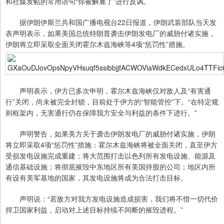
和社媒发帖的常用语句“你被解雇了”进行反讽。
据伊朗伊斯兰共和国广播电视台22日报道，伊朗武装部队当天发
表声明表示，如果美国总统特朗普袭击伊朗发电厂的威胁付诸实施，
伊朗将立即采取全面关闭霍尔木兹海峡等4项“惩罚性”措施。
声明表示，伊方已多次申明，霍尔木兹海峡仅对敌人及“有害通
行”关闭，尚未被完全封锁，目前处于伊方的“智能管控”下。“在特定规
则框架内，无害通行仍在保障我方安全与利益的条件下进行。”
声明警告，如果美方关于袭击伊朗发电厂的威胁付诸实施，伊朗
将立即采取4项“惩罚性”措施：霍尔木兹海峡将被全面关闭，直至伊方
受损发电设施完成重建；将大范围打击以色列所有发电设施、能源及
通信基础设施；将彻底摧毁中东地区所有美国持股的公司；地区内所
有设有美军基地的国家，其发电设施将成为合法打击目标。
声明说：“若敌方对我方发电设施造成损害，我们将不惜一切代价
捍卫国家利益，启动对上述目标持续不间断的摧毁进程。”