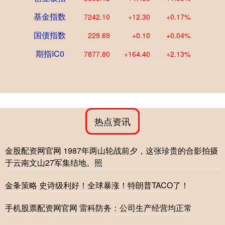
基金指数
7242.10
+12.30
+0.17%
国债指数
229.69
+0.10
+0.04%
期指IC0
7877.80
+164.40
+2.13%
热点资讯
金股配资网官网 1987年两山轮战前夕，这张珍贵的合影拍摄
于云南文山27军集结地。照
金夆策略 史诗级利好！全球暴涨！特朗普TACO了！
手机股票配资网官网 雷科防务：公司生产经营均正常