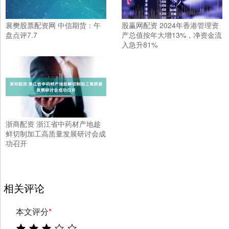
襄樊股票配资网 中信期货：午
股赢网配资 2024年香港管理资
盘点评7.7
产总值按年大增13%，净资金流
入急升81%
浙商配资 浙江省中药材产地趁
鲜切制加工高质量发展研讨会成
功召开
相关评论
本文评分
*