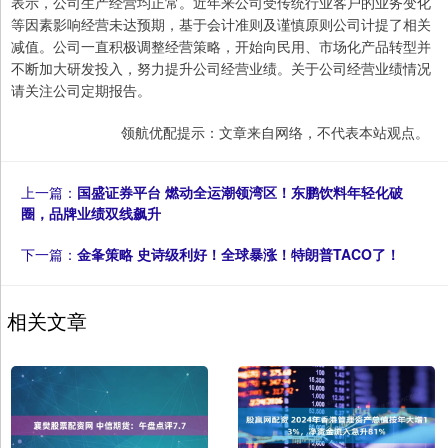
表示，公司生产经营均正常。近年来公司受传统行业客户的业务变化
等因素影响经营未达预期，基于会计准则及谨慎原则公司计提了相关
减值。公司一直积极调整经营策略，开始向民用、市场化产品转型并
不断加大研发投入，努力提升公司经营业绩。关于公司经营业绩情况
请关注公司定期报告。
领航优配提示：文章来自网络，不代表本站观点。
上一篇：
国盛证券平台 燃动全运潮领湾区！东鹏饮料年轻化破
圈，品牌业绩双线飙升
下一篇：
金夆策略 史诗级利好！全球暴涨！特朗普TACO了！
相关文章