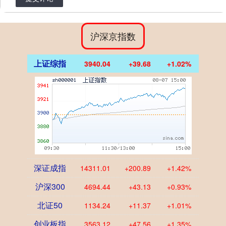
沪深京指数
上证综指
3940.04
+39.68
+1.02%
深证成指
14311.01
+200.89
+1.42%
沪深300
4694.44
+43.13
+0.93%
北证50
1134.24
+11.37
+1.01%
创业板指
3563.12
+47.56
+1.35%