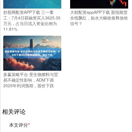
炒股网配资APP下载 三一重
大财配资appAPP下载 股指期货
工：7月4日获融资买入3625.35
全线飘红，贴水大幅收敛释放啥
万元，占当日流入资金比例为
信号？
11.81%
多赢策略平台 受生物燃料与贸
易不确定性影响，ADM下调
2025年利润预期，股价下跌
相关评论
本文评分
*