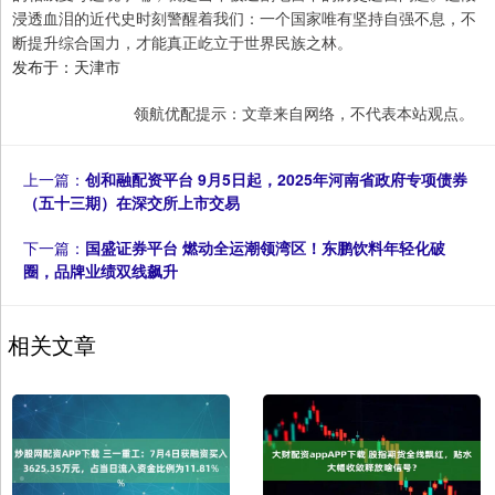
浸透血泪的近代史时刻警醒着我们：一个国家唯有坚持自强不息，不
断提升综合国力，才能真正屹立于世界民族之林。
发布于：天津市
领航优配提示：文章来自网络，不代表本站观点。
上一篇：
创和融配资平台 9月5日起，2025年河南省政府专项债券
（五十三期）在深交所上市交易
下一篇：
国盛证券平台 燃动全运潮领湾区！东鹏饮料年轻化破
圈，品牌业绩双线飙升
相关文章