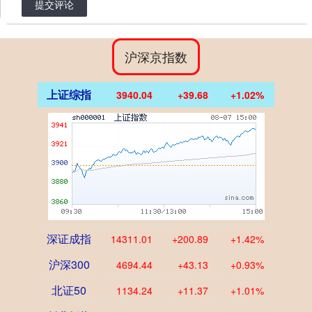
提交评论
沪深京指数
上证综指
3940.04
+39.68
+1.02%
深证成指
14311.01
+200.89
+1.42%
沪深300
4694.44
+43.13
+0.93%
北证50
1134.24
+11.37
+1.01%