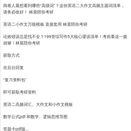
阅卷人最想看到哪些“高级词”？这份英语二大作文高频主题词清单，
请务必收好！ 林晨陪你考研
英语二小作文万能模板 直接套用 林晨陪你考研
论效错误总是找不全？199管综写作5大核心谬误清单！考前看这一篇
就够！林晨陪你考研
获取方式
在后台回复
“复习资料包”
即可获取考研资料
英语二高频词汇、大作文和小作文模板
数学公式pdf 和数学、逻辑思维导图
答题卡pdf版...