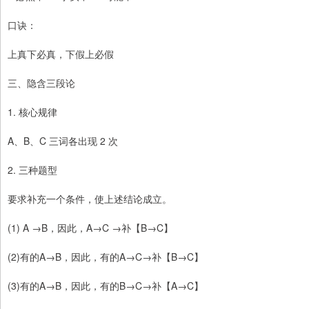
口诀：
上真下必真，下假上必假
三、隐含三段论
1. 核心规律
A、B、C 三词各出现 2 次
2. 三种题型
要求补充一个条件，使上述结论成立。
(1) A →B，因此，A→C →补【B→C】
(2)有的A→B，因此，有的A→C→补【B→C】
(3)有的A→B，因此，有的B→C→补【A→C】