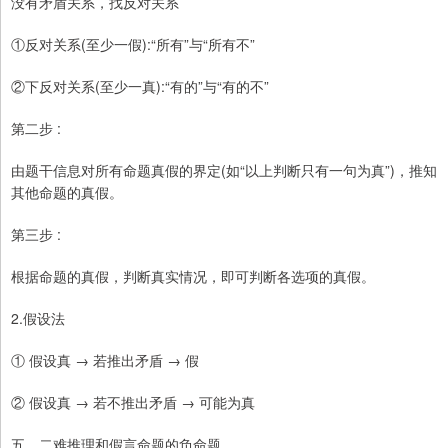
没有矛盾关系，找反对关系
①反对关系(至少一假):“所有”与“所有不”
②下反对关系(至少一真):“有的”与“有的不”
第二步 :
由题干信息对所有命题真假的界定(如“以上判断只有一句为真”)，推知
其他命题的真假。
第三步 :
根据命题的真假，判断真实情况，即可判断各选项的真假。
2.假设法
① 假设真 → 若推出矛盾 → 假
② 假设真 → 若不推出矛盾 → 可能为真
五、二难推理和假言命题的负命题