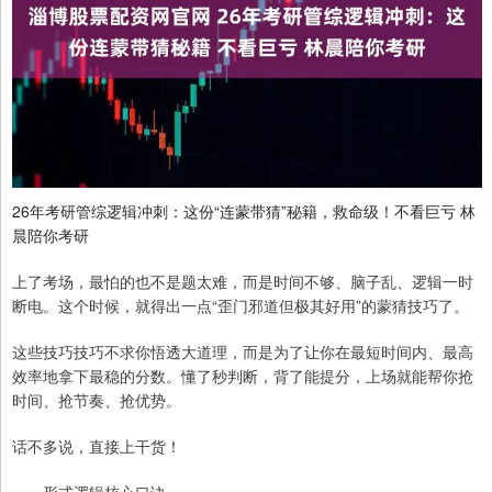
26年考研管综逻辑冲刺：这份“连蒙带猜”秘籍，救命级！不看巨亏 林
晨陪你考研
上了考场，最怕的也不是题太难，而是时间不够、脑子乱、逻辑一时
断电。这个时候，就得出一点“歪门邪道但极其好用”的蒙猜技巧了。
这些技巧技巧不求你悟透大道理，而是为了让你在最短时间内、最高
效率地拿下最稳的分数。懂了秒判断，背了能提分，上场就能帮你抢
时间、抢节奏、抢优势。
话不多说，直接上干货！