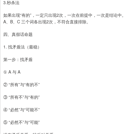
3.秒杀法
如果出现“有的”，一定只出现2次，一次在前提中，一次是结论中。
A、B、C 三个词各出现2次，不符合直接排除。
四、真假话命题
1. 找矛盾法（最稳）
第一步：找矛盾
① A 与 A
② “所有”与“有的不”
③ “所有不”与“有的”
④ “必然”与“可能不”
⑤ “必然不”与“可能”