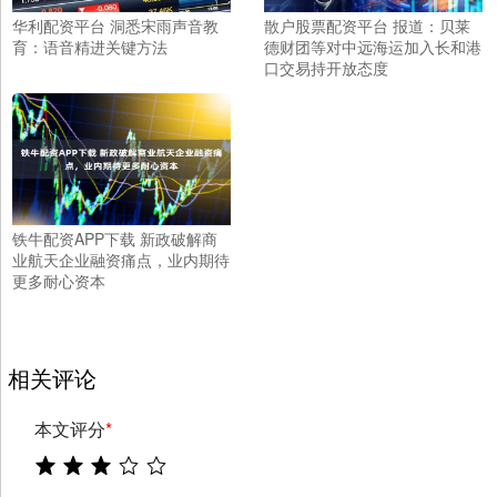
华利配资平台 洞悉宋雨声音教
散户股票配资平台 报道：贝莱
育：语音精进关键方法
德财团等对中远海运加入长和港
口交易持开放态度
铁牛配资APP下载 新政破解商
业航天企业融资痛点，业内期待
更多耐心资本
相关评论
本文评分
*