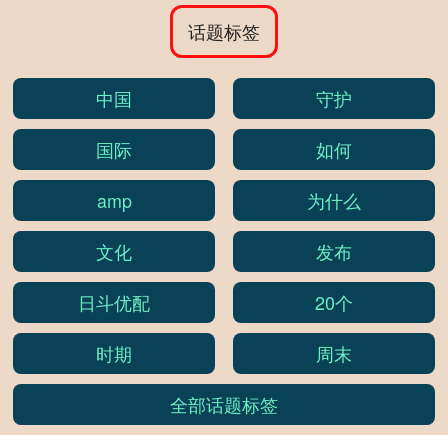
话题标签
中国
守护
国际
如何
amp
为什么
文化
发布
日斗优配
20个
时期
周末
全部话题标签