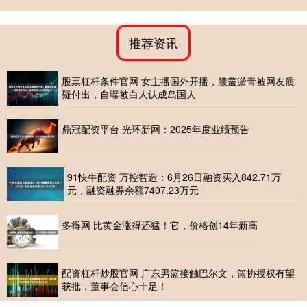
推荐资讯
股票杠杆条件官网 女主播国外开播，膝盖淤青被网友质
疑付出，自曝被白人认成岛国人
鼎冠配资平台 光环新网：2025年度业绩预告
91快牛配资 万控智造：6月26日融资买入842.71万
元，融资融券余额7407.23万元
多得网 比黄金涨得还猛！它，价格创14年新高
配资杠杆炒股官网 广东男篮接触巴尔文，篮协授权有望
获批，董事会信心十足！