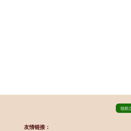
领航
友情链接：