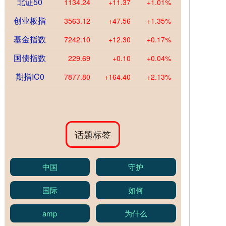
北证50
1134.24
+11.37
+1.01%
创业板指
3563.12
+47.56
+1.35%
基金指数
7242.10
+12.30
+0.17%
国债指数
229.69
+0.10
+0.04%
期指IC0
7877.80
+164.40
+2.13%
话题标签
中国
守护
国际
如何
amp
为什么