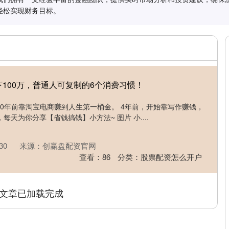
轻松实现财务目标。
下100万，普通人可复制的6个消费习惯！
，10年前靠淘宝电商赚到人生第一桶金。 4年前，开始靠写作赚钱，
天为你分享【省钱搞钱】小方法~ 图片 小....
30
来源：创赢盘配资官网
查看：
86
分类：
股票配资怎么开户
文章已加载完成