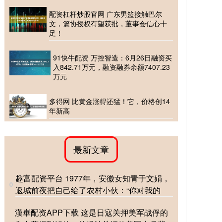
配资杠杆炒股官网 广东男篮接触巴尔
文，篮协授权有望获批，董事会信心十
足！
91快牛配资 万控智造：6月26日融资买
入842.71万元，融资融券余额7407.23
万元
多得网 比黄金涨得还猛！它，价格创14
年新高
最新文章
趣富配资平台 1977年，安徽女知青于文娟，
返城前夜把自己给了农村小伙：“你对我的
漢崋配资APP下载 这是日寇关押美军战俘的