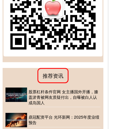
推荐资讯
股票杠杆条件官网 女主播国外开播，膝
盖淤青被网友质疑付出，自曝被白人认
成岛国人
鼎冠配资平台 光环新网：2025年度业绩
预告