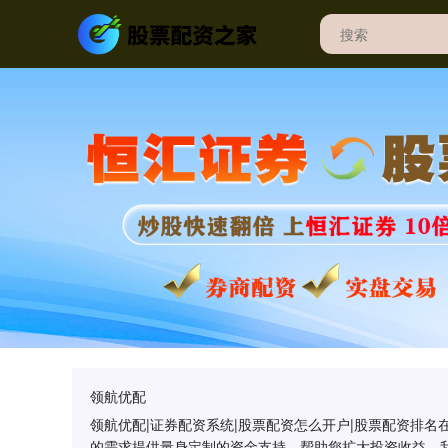
领航优配
领航优配|证券配资系统|股票配资怎么开户|股票配资排
的需求提供量身定制的资金支持，帮助您扩大投资收益。