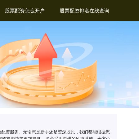
股票配资怎么开户
股票配资排名在线查询
票配资服务。无论您是新手还是资深股民，我们都能根据您
您的投资决策更加稳健。平台采用先进的风控系统，全方位