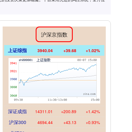
沪深京指数
上证综指
3940.04
+39.68
+1.02%
深证成指
14311.01
+200.89
+1.42%
沪深300
4694.44
+43.13
+0.93%