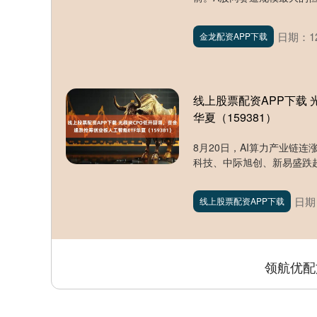
日期：12
金龙配资APP下载
线上股票配资APP下载 
华夏（159381）
8月20日，AI算力产业链连
科技、中际旭创、新易盛跌超3
日期：
线上股票配资APP下载
领航优配