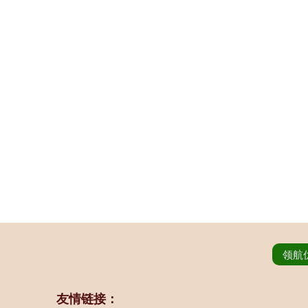
领航
友情链接：