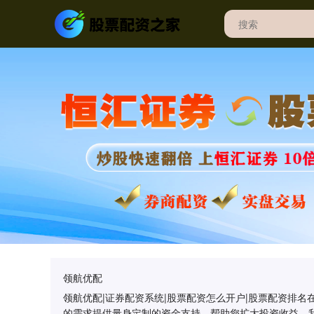
领航优配
领航优配|证券配资系统|股票配资怎么开户|股票配资排
的需求提供量身定制的资金支持，帮助您扩大投资收益。