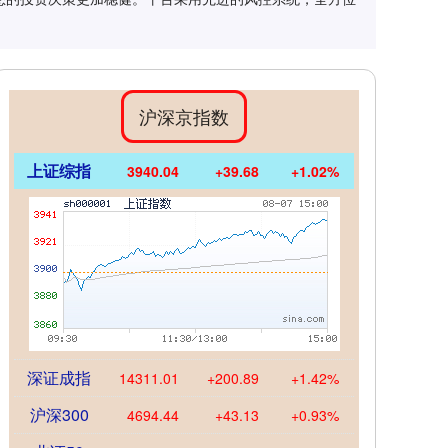
沪深京指数
上证综指
3940.04
+39.68
+1.02%
深证成指
14311.01
+200.89
+1.42%
沪深300
4694.44
+43.13
+0.93%