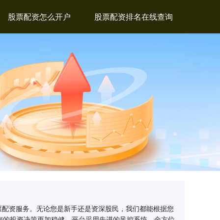
股票配资怎么开户
股票配资排名在线查询
票配资服务。无论您是新手还是资深股民，我们都能根据您
您的投资决策更加稳健。平台采用先进的风控系统，全方位