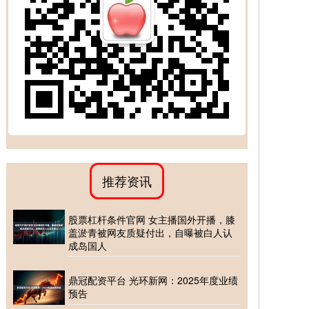
推荐资讯
股票杠杆条件官网 女主播国外开播，膝
盖淤青被网友质疑付出，自曝被白人认
成岛国人
鼎冠配资平台 光环新网：2025年度业绩
预告