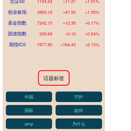
北证50
1134.24
+11.37
+1.01%
创业板指
3563.12
+47.56
+1.35%
基金指数
7242.10
+12.30
+0.17%
国债指数
229.69
+0.10
+0.04%
期指IC0
7877.80
+164.40
+2.13%
话题标签
中国
守护
国际
如何
amp
为什么