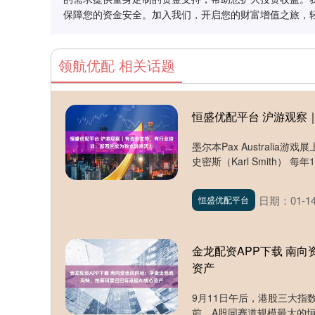
保障您的资金安全。加入我们，开启您的财富增值之旅，
领航优配 相关话题
恒盛优配平台 沪游观察
墨尔本Pax Austral
史密斯（Karl Smith） 每年10月
日期：01-1
恒盛优配平台
金龙配资APP下载 南
资产
9月11日午后，港股三大
前。A股同赛道规模最大的恒生