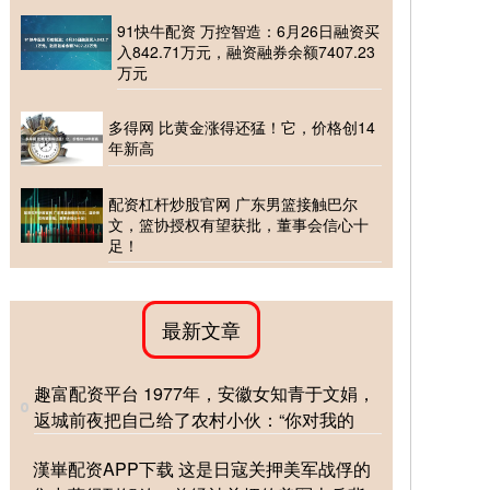
91快牛配资 万控智造：6月26日融资买
入842.71万元，融资融券余额7407.23
万元
多得网 比黄金涨得还猛！它，价格创14
年新高
配资杠杆炒股官网 广东男篮接触巴尔
文，篮协授权有望获批，董事会信心十
足！
最新文章
趣富配资平台 1977年，安徽女知青于文娟，
返城前夜把自己给了农村小伙：“你对我的
漢崋配资APP下载 这是日寇关押美军战俘的