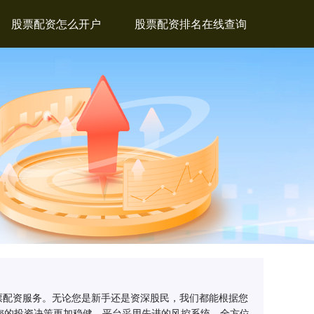
股票配资怎么开户
股票配资排名在线查询
票配资服务。无论您是新手还是资深股民，我们都能根据您
您的投资决策更加稳健。平台采用先进的风控系统，全方位