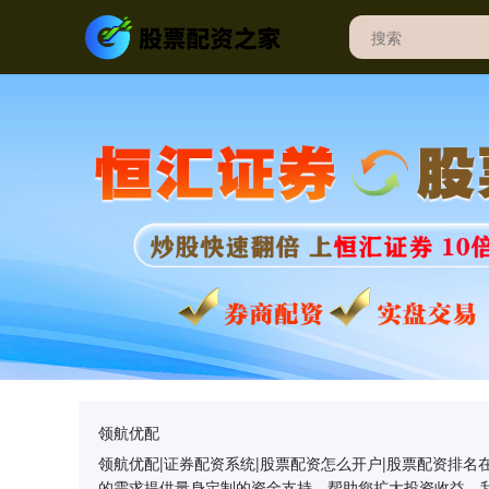
领航优配
领航优配|证券配资系统|股票配资怎么开户|股票配资排
的需求提供量身定制的资金支持，帮助您扩大投资收益。