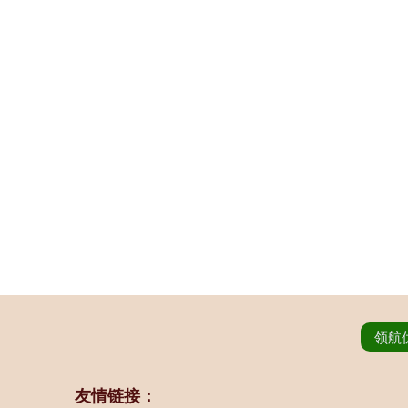
领航
友情链接：