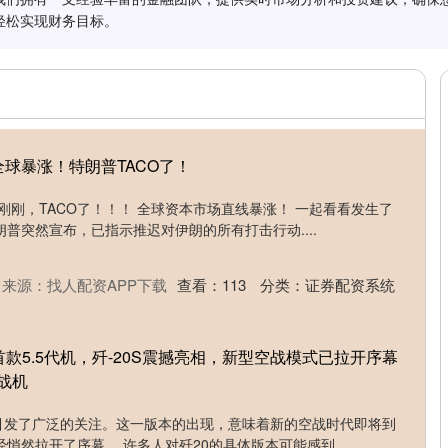
轻松实现财务目标。
全球暴涨！特朗普TACO了！
刚刚，TACO了！！！ 全球资本市场直线暴涨！ 一起看看发生了
朗普突然宣布，已指示推迟对伊朗的所有打击行动....
来源：找人配资APP下载
查看：
113
分类：
证券配资系统
首款5.5代机，歼-20S震撼亮相，新型空战模式已拉开序幕
战机
，引发了广泛的关注。这一版本的出现，意味着新的空战时代即将到
悄然拉开了序幕。 许多人对歼20的具体版本可能感到....