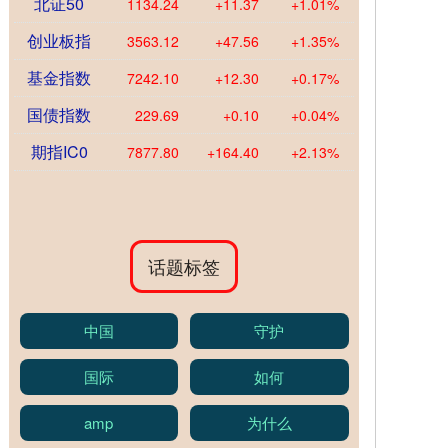
北证50
1134.24
+11.37
+1.01%
创业板指
3563.12
+47.56
+1.35%
基金指数
7242.10
+12.30
+0.17%
国债指数
229.69
+0.10
+0.04%
期指IC0
7877.80
+164.40
+2.13%
话题标签
中国
守护
国际
如何
amp
为什么