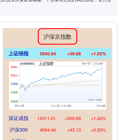
沪深京指数
上证综指
3940.04
+39.68
+1.02%
深证成指
14311.01
+200.89
+1.42%
沪深300
4694.44
+43.13
+0.93%