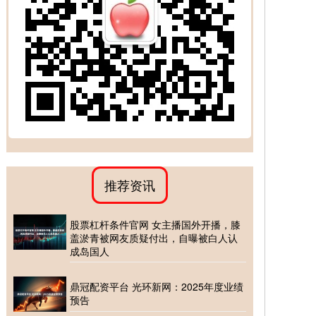
推荐资讯
股票杠杆条件官网 女主播国外开播，膝
盖淤青被网友质疑付出，自曝被白人认
成岛国人
鼎冠配资平台 光环新网：2025年度业绩
预告