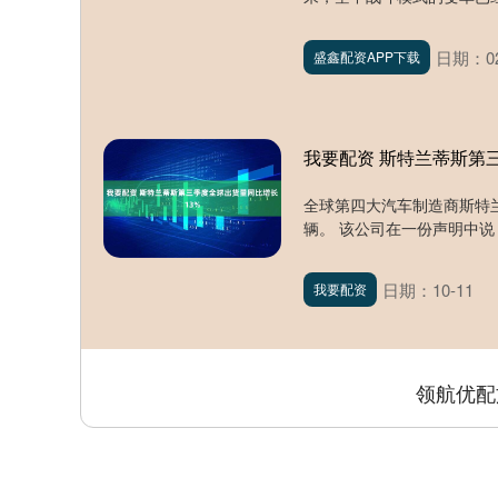
日期：02
盛鑫配资APP下载
我要配资 斯特兰蒂斯第
全球第四大汽车制造商斯特兰
辆。 该公司在一份声明中说，
日期：10-11
我要配资
领航优配