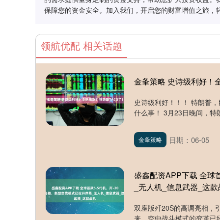
保障您的资金安全。加入我们，开启您的财富增值之旅，
领航优配 相关话题
金夆策略 史诗级利好！
史诗级利好！！！ 特朗普，
什么事！ 3月23日晚间，特
日期：06-05
金夆策略
盛鑫配资APP下载 全球
_无人机_信息武器_这款
双座版歼20S的高调亮相
来，空中战斗模式的变革已经