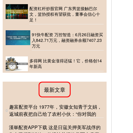
配资杠杆炒股官网 广东男篮接触巴尔
文，篮协授权有望获批，董事会信心十
足！
91快牛配资 万控智造：6月26日融资买
入842.71万元，融资融券余额7407.23
万元
多得网 比黄金涨得还猛！它，价格创14
年新高
最新文章
趣富配资平台 1977年，安徽女知青于文娟，
返城前夜把自己给了农村小伙：“你对我的
漢崋配资APP下载 这是日寇关押美军战俘的